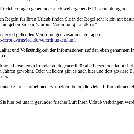
n Erleichterungen geben oder auch weitergehende Einschränkungen.
en Regeln für Ihren Urlaub finden Sie in der Regel sehr leicht mit b
 dann geben Sie ein "Corona Verordnung Landkreis".
n derzeit geltenden Verordnungen zusammengetragen:
um-coronavirus/­laenderverordnungen.html
ität und Vollständigkeit der Informationen auf den eben genannten Int
hmen.
timmte Personenkreise oder auch generell für alle Personen erlaubt sin
n Jahren gewohnt. Oder vielleicht gibt es auch hier und dort gewisse E
iter.
ontakt zu uns aufnehmen, wir helfen Ihnen, die vielen Informationen 
e hier bei uns in gesunder frischer Luft Ihren Urlaub verbringen wer