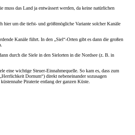
wie muss das Land ja entwässert werden, da keine natürlichen
h hier um die tiefst- und größtmögliche Variante solcher Kanäle
ende Kanäle führt. In den „Siel“-Orten gibt es dann die großen
n.
n durch die Siele in den Sielorten in die Nordsee (z. B. in
iele eine wichtige Steuer-Einnahmequelle. So kam es, dass zum
 „Herrlichkeit Dornum“) direkt nebeneinander sozusagen
küstennahe Piraterie entlang der ganzen Küste.