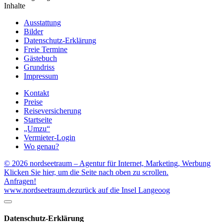
Inhalte
Ausstattung
Bilder
Datenschutz-Erklärung
Freie Termine
Gästebuch
Grundriss
Impressum
Kontakt
Preise
Reiseversicherung
Startseite
„Umzu“
Vermieter-Login
Wo genau?
© 2026 nordseetraum – Agentur für Internet, Marketing, Werbung
Klicken Sie hier, um die Seite nach oben zu scrollen.
Anfragen!
www.nordseetraum.de
zurück auf die Insel Langeoog
Datenschutz-Erklärung