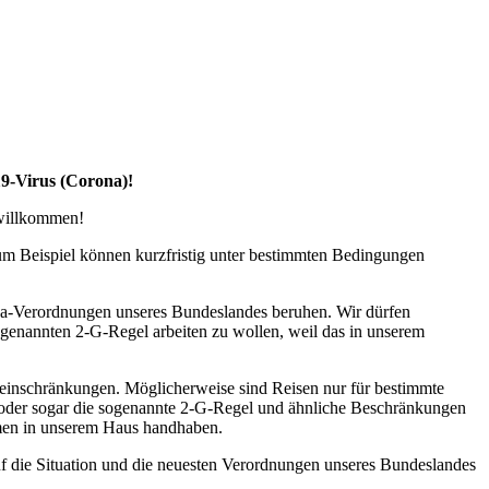
19-Virus (Corona)!
 willkommen!
zum Beispiel können kurzfristig unter bestimmten Bedingungen
na-Verordnungen unseres Bundeslandes beruhen. Wir dürfen
ogenannten 2-G-Regel arbeiten zu wollen, weil das in unserem
seeinschränkungen. Möglicherweise sind Reisen nur für bestimmte
l oder sogar die sogenannte 2-G-Regel und ähnliche Beschränkungen
ahmen in unserem Haus handhaben.
uf die Situation und die neuesten Verordnungen unseres Bundeslandes