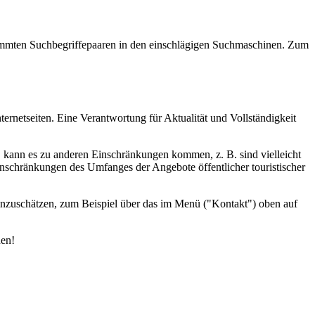
estimmten Suchbegriffepaaren in den einschlägigen Suchmaschinen. Zum
ernetseiten. Eine Verantwortung für Aktualität und Vollständigkeit
d, kann es zu anderen Einschränkungen kommen, z. B. sind vielleicht
inschränkungen des Umfanges der Angebote öffentlicher touristischer
einzuschätzen, zum Beispiel über das im Menü ("Kontakt") oben auf
den!