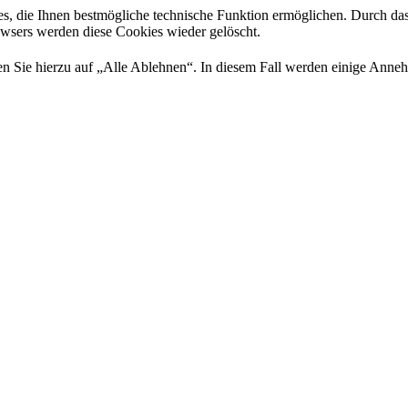
es, die Ihnen bestmögliche technische Funktion ermöglichen. Durch da
rowsers werden diese Cookies wieder gelöscht.
 Sie hierzu auf „Alle Ablehnen“. In diesem Fall werden einige Annehml