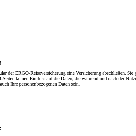
ar der ERGO-Reiseversicherung eine Versicherung abschließen. Sie ge
GO-Seiten keinen Einfluss auf die Daten, die während und nach der Nu
auch Ihre personenbezogenen Daten sein.
3