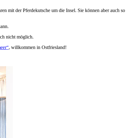
n mit der Pferdekutsche um die Insel. Sie können aber auch so
kann.
ch nicht möglich.
meer“
, willkommen in Ostfriesland!