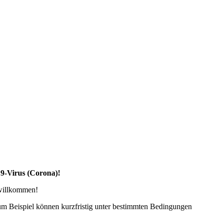
19-Virus (Corona)!
 willkommen!
zum Beispiel können kurzfristig unter bestimmten Bedingungen