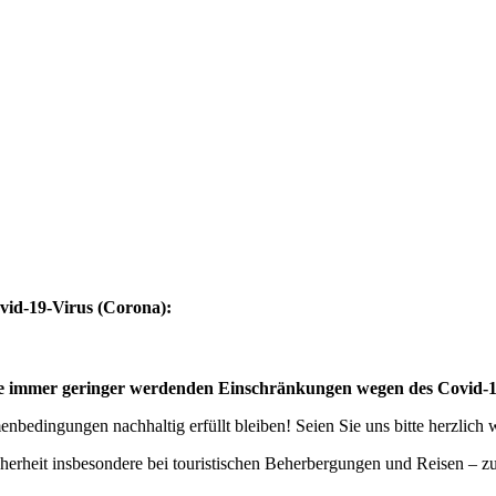
vid-19-Virus (Corona):
eise immer geringer werdenden Einschränkungen wegen des Covid-
bedingungen nachhaltig erfüllt bleiben! Seien Sie uns bitte herzlich
cherheit insbesondere bei touristischen Beherbergungen und Reisen – 