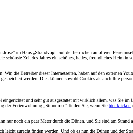
drose“ im Haus „Strandvogt“ auf der herrlichen autofreien Ferieninse
ie schönste Zeit des Jahres ein schönes, helles, freundliches Heim in s
Wir, die Betreiber dieser Internetseiten, haben auf den externen Yout
d gespeichert werden. Dies können sowohl Cookies als auch Ihre pers
eingerichtet und sehr gut ausgestattet mit wirklich allem, was Sie im
tung der Ferienwohnung „Strandrose“ finden Sie, wenn Sie
hier klicken
o
ann nur noch ein paar Meter durch die Dünen, und Sie sind am Strand 
uch leicht zurecht finden werden. Und ob es nun die Dünen und der Stra