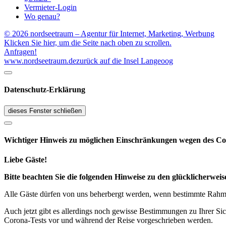
Vermieter-Login
Wo genau?
© 2026 nordseetraum – Agentur für Internet, Marketing, Werbung
Klicken Sie hier, um die Seite nach oben zu scrollen.
Anfragen!
www.nordseetraum.de
zurück auf die Insel Langeoog
Datenschutz-Erklärung
dieses Fenster schließen
Wichtiger Hinweis zu möglichen Ein­schränk­ungen wegen des Co
Liebe Gäste!
Bitte beachten Sie die folgenden Hinweise zu den glücklicherw
Alle Gäste dürfen von uns beherbergt werden, wenn bestimmte Rahmen
Auch jetzt gibt es allerdings noch gewisse Bestimmungen zu Ihrer Si
Corona-Tests vor und während der Reise vorgeschrieben werden.