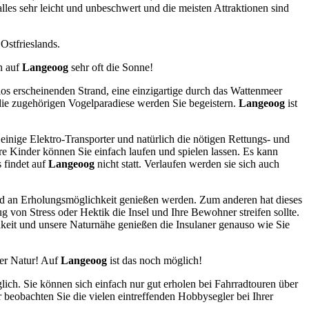
lles sehr leicht und unbeschwert und die meisten Attraktionen sind
Ostfrieslands.
h auf
Langeoog
sehr oft die Sonne!
los erscheinenden Strand, eine einzigartige durch das Wattenmeer
die zugehörigen Vogelparadiese werden Sie begeistern.
Langeoog
ist
 einige Elektro-Transporter und natürlich die nötigen Rettungs- und
e Kinder können Sie einfach laufen und spielen lassen. Es kann
s findet auf
Langeoog
nicht statt. Verlaufen werden sie sich auch
rad an Erholungsmöglichkeit genießen werden. Zum anderen hat dieses
 von Stress oder Hektik die Insel und Ihre Bewohner streifen sollte.
chkeit und unsere Naturnähe genießen die Insulaner genauso wie Sie
der Natur! Auf
Langeoog
ist das noch möglich!
lich. Sie können sich einfach nur gut erholen bei Fahrradtouren über
 beobachten Sie die vielen eintreffenden Hobbysegler bei Ihrer