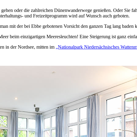
gehen oder die zahlreichen Dünenwanderwege genießen. Oder Sie fahre
nterhaltungs- und Freizeitprogramm wird auf Wunsch auch geboten.
 man mit der bei Ebbe gebotenen Vorsicht den ganzen Tag lang baden 
er beim einzigartigen Meeresleuchten! Eine Steigerung ist ganz einfa
ten in der Nordsee, mitten im
„Nationalpark Niedersächsisches Watten