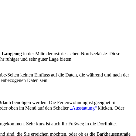
l
Langeoog
in der Mitte der ostfriesischen Nordseeküste. Diese
ehr ruhiger und sehr guter Lage bieten.
ube-Seiten keinen Einfluss auf die Daten, die während und nach der
onenbezogenen Daten sein.
 Urlaub benötigen werden. Die Ferienwohnung ist geeignet für
der oben im Menü auf den Schalter
„Ausstattung“
klicken. Oder
angekommen. Sehr kurz ist auch Ihr Fußweg in die Dorfmitte.
nd sind, die Sie erreichen möchten, oder ob es die Barkhausenstraße