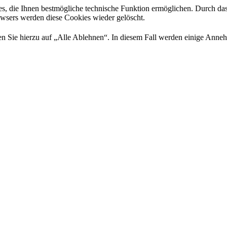
es, die Ihnen bestmögliche technische Funktion ermöglichen. Durch da
rowsers werden diese Cookies wieder gelöscht.
 Sie hierzu auf „Alle Ablehnen“. In diesem Fall werden einige Annehml